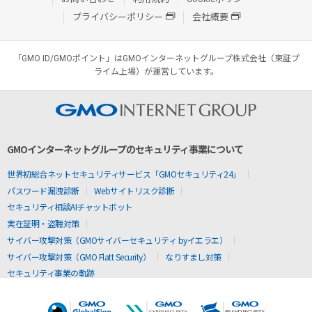
プライバシーポリシー
会社概要
「GMO ID/GMOポイント」はGMOインターネットグループ株式会社（東証プ
ライム上場）が運営しています。
GMOインターネットグループのセキュリティ事業について
世界初総合ネットセキュリティサービス「GMOセキュリティ24」
パスワード漏洩診断
Webサイトリスク診断
セキュリティ相談AIチャットボット
実在証明・盗聴対策
サイバー攻撃対策（GMOサイバーセキュリティ byイエラエ）
サイバー攻撃対策（GMO Flatt Security）
なりすまし対策
セキュリティ事業の軌跡