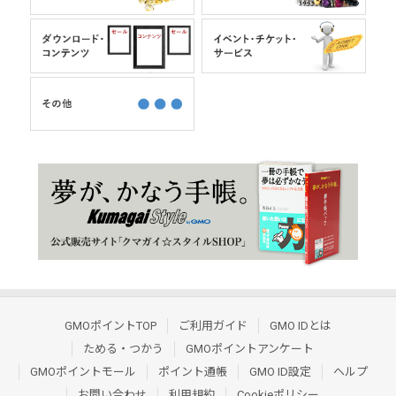
GMOポイントTOP
ご利用ガイド
GMO IDとは
ためる・つかう
GMOポイントアンケート
GMOポイントモール
ポイント通帳
GMO ID設定
ヘルプ
お問い合わせ
利用規約
Cookieポリシー