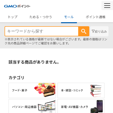
togg
navi
トップ
ためる・つかう
モール
ポイント通帳
絞り込み
※表示されている価格が最新ではない場合がございます。最新の価格はリン
ク先の商品詳細ページでご確認をお願いします。
該当する商品がありません。
カテゴリ