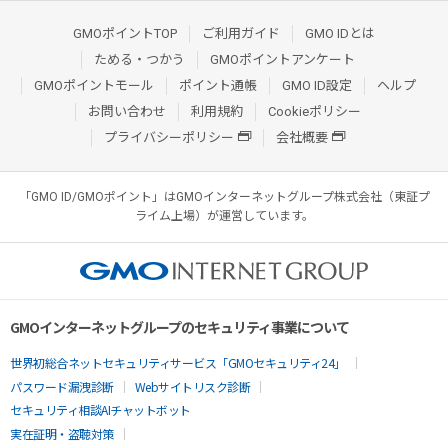
GMOポイントTOP
ご利用ガイド
GMO IDとは
ためる・つかう
GMOポイントアンケート
GMOポイントモール
ポイント通帳
GMO ID設定
ヘルプ
お問い合わせ
利用規約
Cookieポリシー
プライバシーポリシー
会社概要
「GMO ID/GMOポイント」はGMOインターネットグループ株式会社（東証プ
ライム上場）が運営しています。
GMOインターネットグループのセキュリティ事業について
世界初総合ネットセキュリティサービス「GMOセキュリティ24」
パスワード漏洩診断
Webサイトリスク診断
セキュリティ相談AIチャットボット
実在証明・盗聴対策