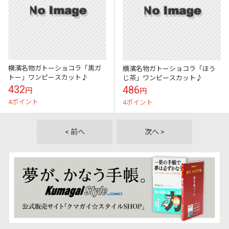
横濱名物ガトーショコラ「黒ガ
横濱名物ガトーショコラ「ほう
トー」ワンピースカット♪
じ茶」ワンピースカット♪
432
486
円
円
4ポイント
4ポイント
< 前へ
次へ >