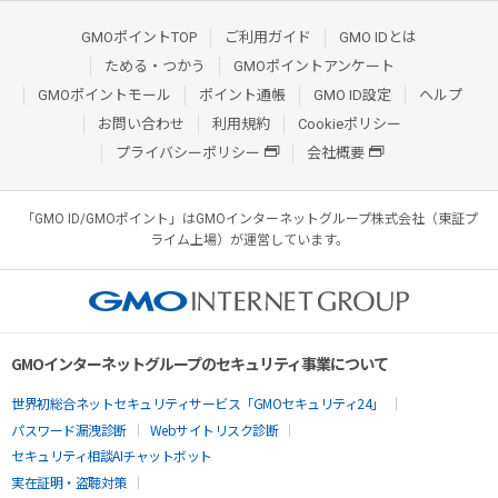
GMOポイントTOP
ご利用ガイド
GMO IDとは
ためる・つかう
GMOポイントアンケート
GMOポイントモール
ポイント通帳
GMO ID設定
ヘルプ
お問い合わせ
利用規約
Cookieポリシー
プライバシーポリシー
会社概要
「GMO ID/GMOポイント」はGMOインターネットグループ株式会社（東証プ
ライム上場）が運営しています。
GMOインターネットグループのセキュリティ事業について
世界初総合ネットセキュリティサービス「GMOセキュリティ24」
パスワード漏洩診断
Webサイトリスク診断
セキュリティ相談AIチャットボット
実在証明・盗聴対策