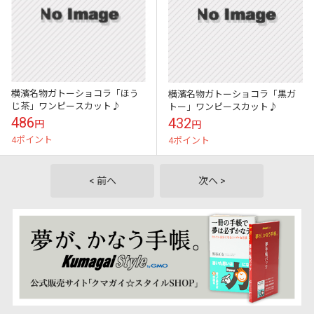
横濱名物ガトーショコラ「ほう
横濱名物ガトーショコラ「黒ガ
じ茶」ワンピースカット♪
トー」ワンピースカット♪
486
432
円
円
4ポイント
4ポイント
< 前へ
次へ >