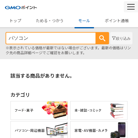
togg
navi
トップ
ためる・つかう
モール
ポイント通帳
絞り込み
※表示されている価格が最新ではない場合がございます。最新の価格はリン
ク先の商品詳細ページでご確認をお願いします。
該当する商品がありません。
カテゴリ