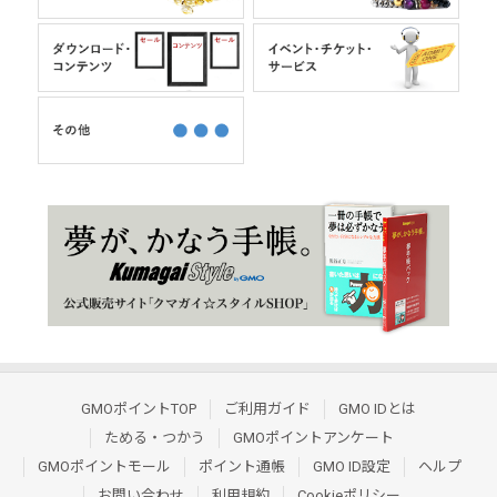
GMOポイントTOP
ご利用ガイド
GMO IDとは
ためる・つかう
GMOポイントアンケート
GMOポイントモール
ポイント通帳
GMO ID設定
ヘルプ
お問い合わせ
利用規約
Cookieポリシー