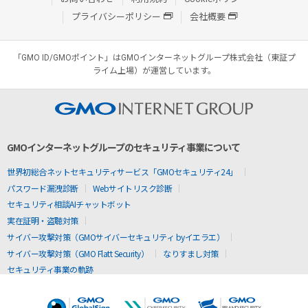
プライバシーポリシー
会社概要
「GMO ID/GMOポイント」はGMOインターネットグループ株式会社（東証プ
ライム上場）が運営しています。
GMOインターネットグループのセキュリティ事業について
世界初総合ネットセキュリティサービス「GMOセキュリティ24」
パスワード漏洩診断
Webサイトリスク診断
セキュリティ相談AIチャットボット
実在証明・盗聴対策
サイバー攻撃対策（GMOサイバーセキュリティ byイエラエ）
サイバー攻撃対策（GMO Flatt Security）
なりすまし対策
セキュリティ事業の軌跡