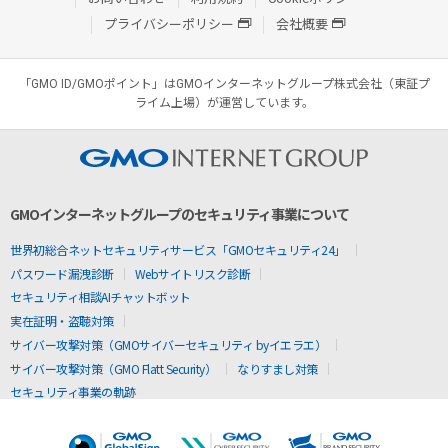
プライバシーポリシー
会社概要
「GMO ID/GMOポイント」はGMOインターネットグループ株式会社（東証プ
ライム上場）が運営しています。
GMOインターネットグループのセキュリティ事業について
世界初総合ネットセキュリティサービス「GMOセキュリティ24」
パスワード漏洩診断
Webサイトリスク診断
セキュリティ相談AIチャットボット
実在証明・盗聴対策
サイバー攻撃対策（GMOサイバーセキュリティ byイエラエ）
サイバー攻撃対策（GMO Flatt Security）
なりすまし対策
セキュリティ事業の軌跡