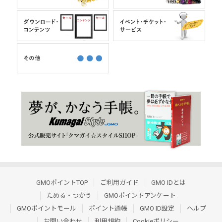
GMOポイントTOP
ご利用ガイド
GMO IDとは
ためる・つかう
GMOポイントアンケート
GMOポイントモール
ポイント通帳
GMO ID設定
ヘルプ
お問い合わせ
利用規約
Cookieポリシー