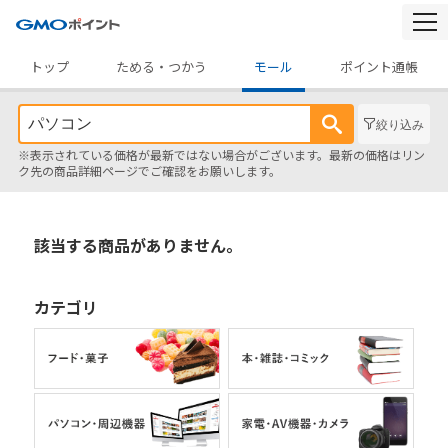
togg
navi
トップ
ためる・つかう
モール
ポイント通帳
絞り込み
※表示されている価格が最新ではない場合がございます。最新の価格はリン
ク先の商品詳細ページでご確認をお願いします。
該当する商品がありません。
カテゴリ