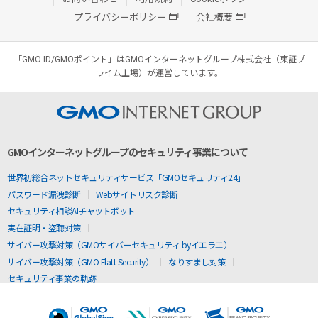
プライバシーポリシー
会社概要
「GMO ID/GMOポイント」はGMOインターネットグループ株式会社（東証プ
ライム上場）が運営しています。
GMOインターネットグループのセキュリティ事業について
世界初総合ネットセキュリティサービス「GMOセキュリティ24」
パスワード漏洩診断
Webサイトリスク診断
セキュリティ相談AIチャットボット
実在証明・盗聴対策
サイバー攻撃対策（GMOサイバーセキュリティ byイエラエ）
サイバー攻撃対策（GMO Flatt Security）
なりすまし対策
セキュリティ事業の軌跡