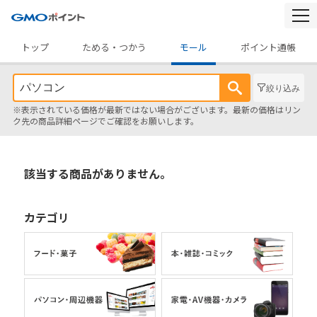
togg
navi
トップ
ためる・つかう
モール
ポイント通帳
絞り込み
※表示されている価格が最新ではない場合がございます。最新の価格はリン
ク先の商品詳細ページでご確認をお願いします。
該当する商品がありません。
カテゴリ