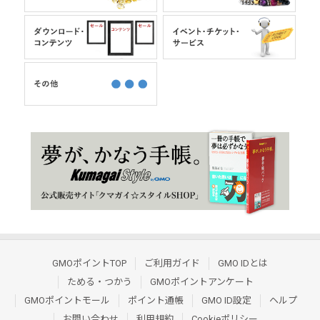
GMOポイントTOP
ご利用ガイド
GMO IDとは
ためる・つかう
GMOポイントアンケート
GMOポイントモール
ポイント通帳
GMO ID設定
ヘルプ
お問い合わせ
利用規約
Cookieポリシー