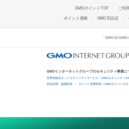
GMOポイントTOP
ご利
ポイント通帳
GMO ID設定
「GMO ID/
GMOインターネットグループのセキュリティ事業に
世界初総合ネットセキュリティサービス「GMOセキュリティ2
実在証明・盗聴対策
サイバー攻撃対策（GMOサイバーセキ