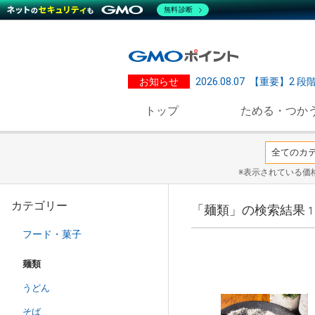
無料診断
お知らせ
2026.08.07
【重要】2 段
トップ
ためる・つか
※表示されている価
カテゴリー
「麺類」の検索結果
1
フード・菓子
麺類
うどん
そば