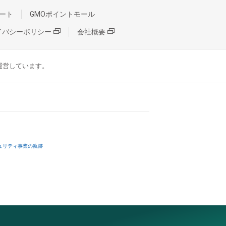
ート
GMOポイントモール
イバシーポリシー
会社概要
が運営しています。
ュリティ事業の軌跡