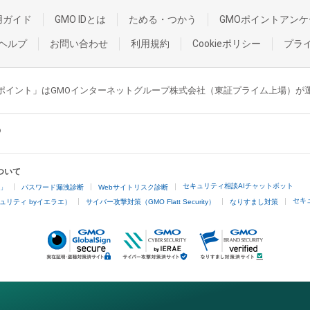
用ガイド
GMO IDとは
ためる・つかう
GMOポイントアンケ
ヘルプ
お問い合わせ
利用規約
Cookieポリシー
プラ
GMOポイント」はGMOインターネットグループ株式会社（東証プライム上場）
ついて
セキュリティ相談AIチャットボット
4」
パスワード漏洩診断
Webサイトリスク診断
セキ
ュリティ byイエラエ）
サイバー攻撃対策（GMO Flatt Security）
なりすまし対策