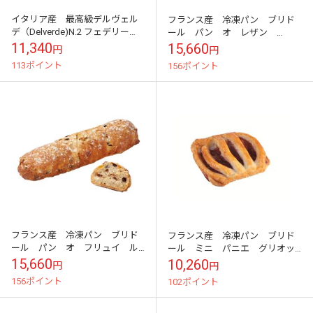
イタリア産 最高級デルヴェル
フランス産 冷凍パン ブリド
デ（Delverde)N.2 フェデリー
ール パン オ レザン
ニ 太さ約１.3mm 500ｇ×24
AOP 105ｇ×60個
11,340
15,660
円
円
パックセット デュラム...
113ポイント
156ポイント
フランス産 冷凍パン ブリド
フランス産 冷凍パン ブリド
ール パン オ フリュイ ル
ール ミニ パニエ グリオッ
ノートル 180ｇ×20個
ト 40ｇ×100個
15,660
10,260
円
円
156ポイント
102ポイント