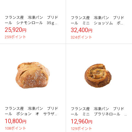
フランス産 冷凍パン ブリド
フランス産 冷凍パン ブリド
ール シナモンロール 35ｇ
ール ミニ ショッソム ポ
×260個
ム 40ｇ×255個
25,920
32,400
円
円
259ポイント
324ポイント
フランス産 冷凍パン ブリド
フランス産 冷凍パン ブリド
ール ポション オ サラザ
ール ミニ プラリネロール
ン 450ｇ×16個 約625円/1個
ルノートル 40ｇ×120個
10,800
12,960
円
円
108ポイント
129ポイント