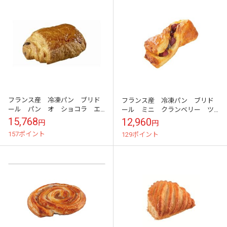
フランス産 冷凍パン ブリド
フランス産 冷凍パン ブリド
ール パン オ ショコラ エ
ール ミニ クランベリー ツ
クラ デュ テロワール 80ｇ
イスト 30ｇ×100個
15,768
12,960
円
円
×60個
157ポイント
129ポイント