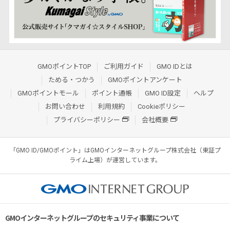
GMOポイントTOP
ご利用ガイド
GMO IDとは
ためる・つかう
GMOポイントアンケート
GMOポイントモール
ポイント通帳
GMO ID設定
ヘルプ
お問い合わせ
利用規約
Cookieポリシー
プライバシーポリシー
会社概要
「GMO ID/GMOポイント」はGMOインターネットグループ株式会社（東証プ
ライム上場）が運営しています。
GMOインターネットグループのセキュリティ事業について