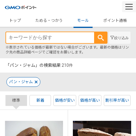
togg
navi
トップ
ためる・つかう
モール
ポイント通帳
絞り込み
※表示されている価格が最新ではない場合がございます。最新の価格はリン
ク先の商品詳細ページでご確認をお願いします。
「パン・ジャム」の検索結果
210
件
パン・ジャム
標準
新着
価格が安い
価格が高い
割引率が高い