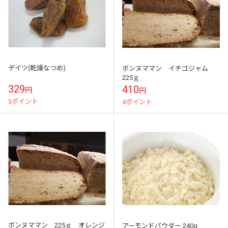
デイツ(乾燥なつめ)
ボンヌママン イチゴジャム
225ｇ
329
410
円
円
3ポイント
4ポイント
ボンヌママン 225ｇ オレンジ
アーモンドパウダー 240g