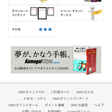
GMOポイントTOP
ご利用ガイド
GMO IDとは
ためる・つかう
GMOポイントアンケート
GMOポイントモール
ポイント通帳
GMO ID設定
ヘルプ
お問い合わせ
利用規約
Cookieポリシー