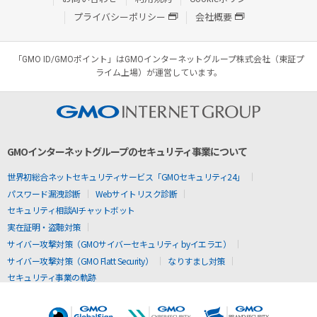
プライバシーポリシー
会社概要
「GMO ID/GMOポイント」はGMOインターネットグループ株式会社（東証プ
ライム上場）が運営しています。
GMOインターネットグループのセキュリティ事業について
世界初総合ネットセキュリティサービス「GMOセキュリティ24」
パスワード漏洩診断
Webサイトリスク診断
セキュリティ相談AIチャットボット
実在証明・盗聴対策
サイバー攻撃対策（GMOサイバーセキュリティ byイエラエ）
サイバー攻撃対策（GMO Flatt Security）
なりすまし対策
セキュリティ事業の軌跡