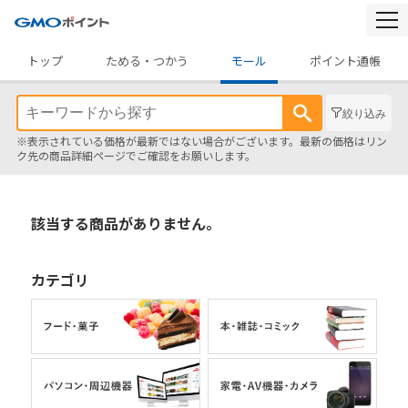
togg
navi
トップ
ためる・つかう
モール
ポイント通帳
絞り込み
※表示されている価格が最新ではない場合がございます。最新の価格はリン
ク先の商品詳細ページでご確認をお願いします。
該当する商品がありません。
カテゴリ