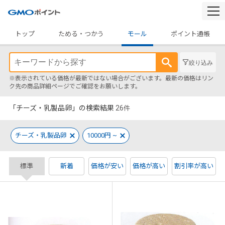
togg
navi
トップ
ためる・つかう
モール
ポイント通帳
絞り込み
※表示されている価格が最新ではない場合がございます。最新の価格はリン
ク先の商品詳細ページでご確認をお願いします。
「チーズ・乳製品卵」の検索結果
26
件
チーズ・乳製品卵
10000円 ~
標準
新着
価格が安い
価格が高い
割引率が高い