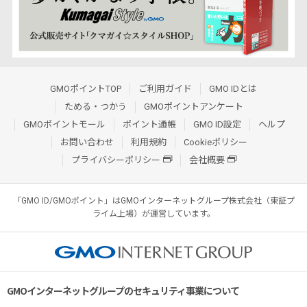
GMOポイントTOP
ご利用ガイド
GMO IDとは
ためる・つかう
GMOポイントアンケート
GMOポイントモール
ポイント通帳
GMO ID設定
ヘルプ
お問い合わせ
利用規約
Cookieポリシー
プライバシーポリシー
会社概要
「GMO ID/GMOポイント」はGMOインターネットグループ株式会社（東証プ
ライム上場）が運営しています。
GMOインターネットグループのセキュリティ事業について