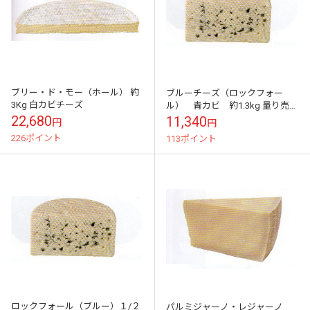
ブリー・ド・モー（ホール） 約
ブルーチーズ（ロックフォー
3Kg 白カビチーズ
ル） 青カビ 約1.3kg 量り売り
商品 約12600円
22,680
11,340
円
円
226ポイント
113ポイント
ロックフォール（ブルー）１/２
パルミジャーノ・レジャーノ