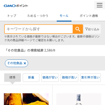
togg
navi
トップ
ためる・つかう
モール
ポイント通帳
絞り込み
※表示されている価格が最新ではない場合がございます。最新の価格はリン
ク先の商品詳細ページでご確認をお願いします。
「その他食品」の検索結果
2,586
件
その他食品
標準
新着
価格が安い
価格が高い
割引率が高い