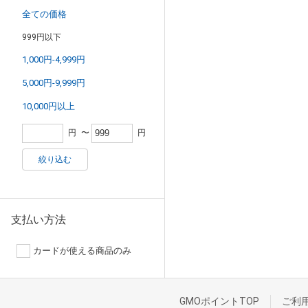
全ての価格
999円以下
1,000円-4,999円
5,000円-9,999円
10,000円以上
円
〜
円
絞り込む
支払い方法
カードが使える商品のみ
GMOポイントTOP
ご利