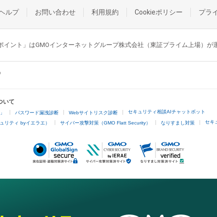
ヘルプ
お問い合わせ
利用規約
Cookieポリシー
プラ
GMOポイント」はGMOインターネットグループ株式会社（東証プライム上場）
ついて
セキュリティ相談AIチャットボット
4」
パスワード漏洩診断
Webサイトリスク診断
セキ
ュリティ byイエラエ）
サイバー攻撃対策（GMO Flatt Security）
なりすまし対策