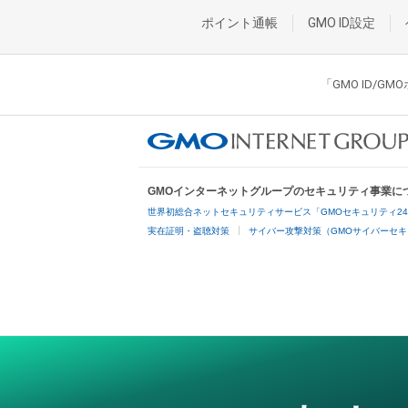
ポイント通帳
GMO ID設定
「GMO ID/
GMOインターネットグループのセキュリティ事業に
世界初総合ネットセキュリティサービス「GMOセキュリティ2
実在証明・盗聴対策
サイバー攻撃対策（GMOサイバーセキ