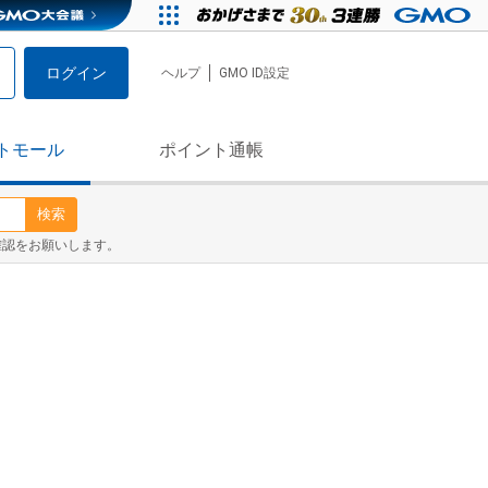
ログイン
ヘルプ
GMO ID設定
トモール
ポイント通帳
検索
確認をお願いします。