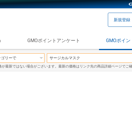
新規登録
う
GMOポイントアンケート
GMOポイン
格が最新ではない場合がございます。最新の価格はリンク先の商品詳細ページでご