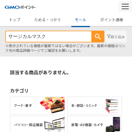
togg
navi
トップ
ためる・つかう
モール
ポイント通帳
絞り込み
※表示されている価格が最新ではない場合がございます。最新の価格はリン
ク先の商品詳細ページでご確認をお願いします。
該当する商品がありません。
カテゴリ