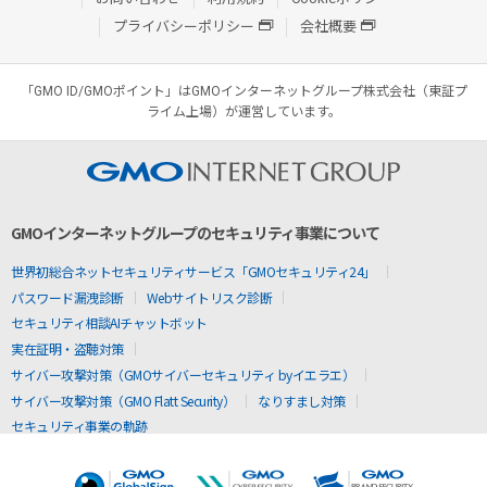
プライバシーポリシー
会社概要
「GMO ID/GMOポイント」はGMOインターネットグループ株式会社（東証プ
ライム上場）が運営しています。
GMOインターネットグループのセキュリティ事業について
世界初総合ネットセキュリティサービス「GMOセキュリティ24」
パスワード漏洩診断
Webサイトリスク診断
セキュリティ相談AIチャットボット
実在証明・盗聴対策
サイバー攻撃対策（GMOサイバーセキュリティ byイエラエ）
サイバー攻撃対策（GMO Flatt Security）
なりすまし対策
セキュリティ事業の軌跡