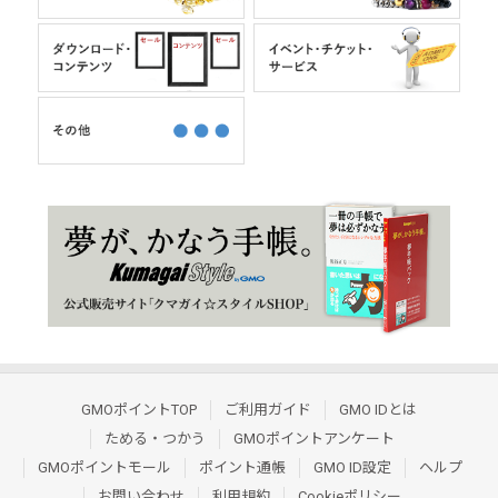
GMOポイントTOP
ご利用ガイド
GMO IDとは
ためる・つかう
GMOポイントアンケート
GMOポイントモール
ポイント通帳
GMO ID設定
ヘルプ
お問い合わせ
利用規約
Cookieポリシー