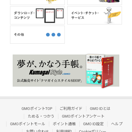
GMOポイントTOP
ご利用ガイド
GMO IDとは
ためる・つかう
GMOポイントアンケート
GMOポイントモール
ポイント通帳
GMO ID設定
ヘルプ
お問い合わせ
利用規約
Cookieポリシー