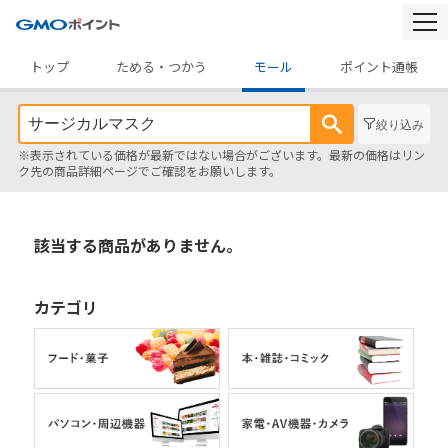
togg
navi
トップ
ためる・つかう
モール
ポイント通帳
絞り込み
※表示されている価格が最新ではない場合がございます。最新の価格はリン
ク先の商品詳細ページでご確認をお願いします。
該当する商品がありません。
カテゴリ