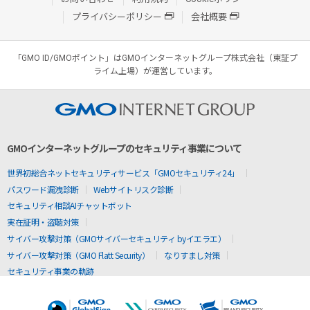
プライバシーポリシー
会社概要
「GMO ID/GMOポイント」はGMOインターネットグループ株式会社（東証プ
ライム上場）が運営しています。
GMOインターネットグループのセキュリティ事業について
世界初総合ネットセキュリティサービス「GMOセキュリティ24」
パスワード漏洩診断
Webサイトリスク診断
セキュリティ相談AIチャットボット
実在証明・盗聴対策
サイバー攻撃対策（GMOサイバーセキュリティ byイエラエ）
サイバー攻撃対策（GMO Flatt Security）
なりすまし対策
セキュリティ事業の軌跡