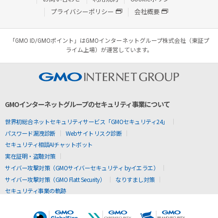
プライバシーポリシー
会社概要
「GMO ID/GMOポイント」はGMOインターネットグループ株式会社（東証プ
ライム上場）が運営しています。
GMOインターネットグループのセキュリティ事業について
世界初総合ネットセキュリティサービス「GMOセキュリティ24」
パスワード漏洩診断
Webサイトリスク診断
セキュリティ相談AIチャットボット
実在証明・盗聴対策
サイバー攻撃対策（GMOサイバーセキュリティ byイエラエ）
サイバー攻撃対策（GMO Flatt Security）
なりすまし対策
セキュリティ事業の軌跡