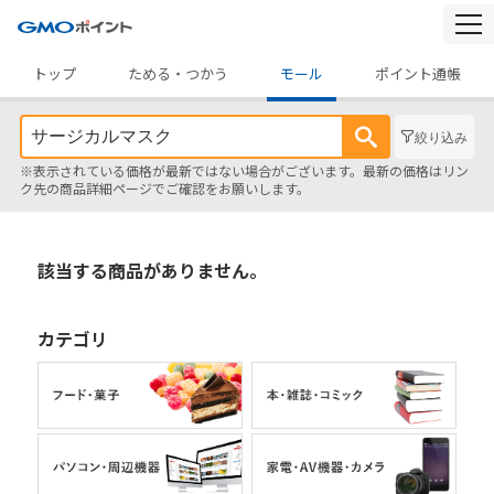
togg
navi
トップ
ためる・つかう
モール
ポイント通帳
絞り込み
※表示されている価格が最新ではない場合がございます。最新の価格はリン
ク先の商品詳細ページでご確認をお願いします。
該当する商品がありません。
カテゴリ