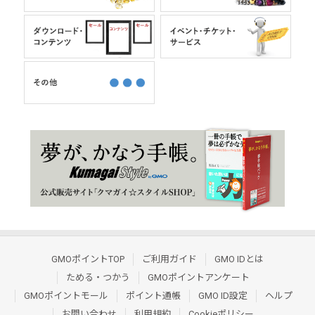
GMOポイントTOP
ご利用ガイド
GMO IDとは
ためる・つかう
GMOポイントアンケート
GMOポイントモール
ポイント通帳
GMO ID設定
ヘルプ
お問い合わせ
利用規約
Cookieポリシー