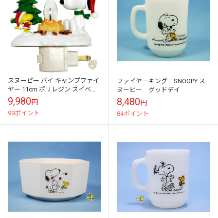
スヌーピー バイ キャンプファイ
ファイヤーキング SNOOPY ス
ヤー 11cm ポリレジン スイベル
ヌーピー グッドデイ
プラグ ちらつき ナイトライト
9,980
8,480
円
円
Roman ローマ
99ポイント
84ポイント