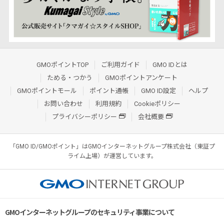
GMOポイントTOP
ご利用ガイド
GMO IDとは
ためる・つかう
GMOポイントアンケート
GMOポイントモール
ポイント通帳
GMO ID設定
ヘルプ
お問い合わせ
利用規約
Cookieポリシー
プライバシーポリシー
会社概要
「GMO ID/GMOポイント」はGMOインターネットグループ株式会社（東証プ
ライム上場）が運営しています。
GMOインターネットグループのセキュリティ事業について