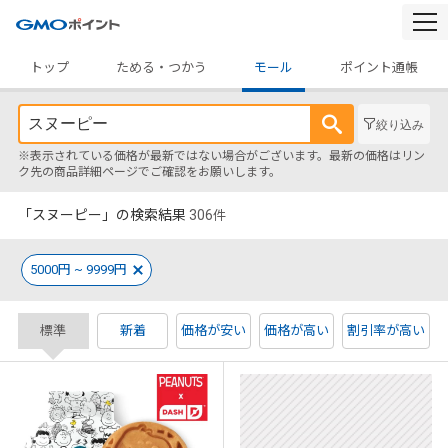
togg
navi
トップ
ためる・つかう
モール
ポイント通帳
絞り込み
※表示されている価格が最新ではない場合がございます。最新の価格はリン
ク先の商品詳細ページでご確認をお願いします。
「スヌーピー」の検索結果
306
件
5000円 ~ 9999円
標準
新着
価格が安い
価格が高い
割引率が高い