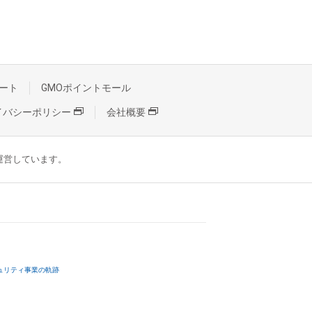
ート
GMOポイントモール
イバシーポリシー
会社概要
が運営しています。
ュリティ事業の軌跡