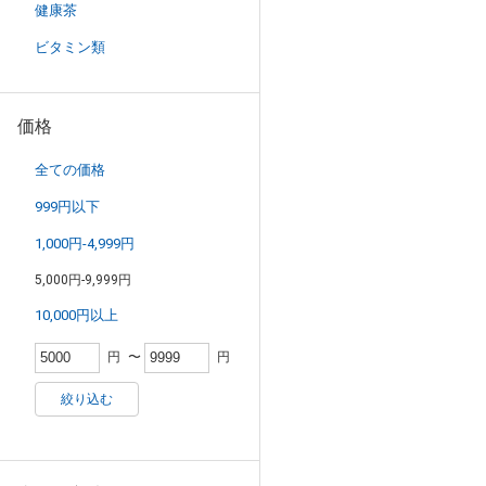
健康茶
ビタミン類
価格
全ての価格
999円以下
1,000円-4,999円
5,000円-9,999円
10,000円以上
円
〜
円
絞り込む