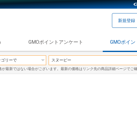
新規登録
う
GMOポイントアンケート
GMOポイン
格が最新ではない場合がございます。最新の価格はリンク先の商品詳細ページでご