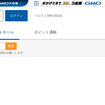
ログイン
ヘルプ
GMO ID設定
トモール
ポイント通帳
検索
確認をお願いします。