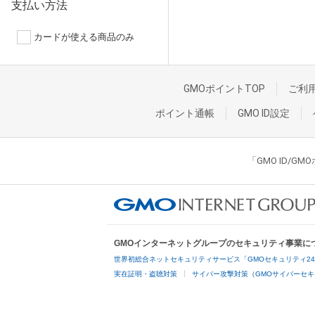
支払い方法
カードが使える商品のみ
GMOポイントTOP
ご利
ポイント通帳
GMO ID設定
「GMO ID/
GMOインターネットグループのセキュリティ事業に
世界初総合ネットセキュリティサービス「GMOセキュリティ2
実在証明・盗聴対策
サイバー攻撃対策（GMOサイバーセキ