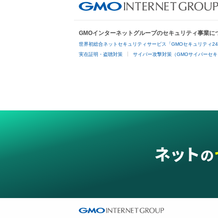
GMOインターネットグループのセキュリティ事業に
世界初総合ネットセキュリティサービス「GMOセキュリティ2
実在証明・盗聴対策
サイバー攻撃対策（GMOサイバーセキ