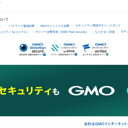
ついて
セキュリティ相談AIチャットボット
4」
パスワード漏洩診断
Webサイトリスク診断
セキ
ュリティ byイエラエ）
サイバー攻撃対策（GMO Flatt Security）
なりすまし対策