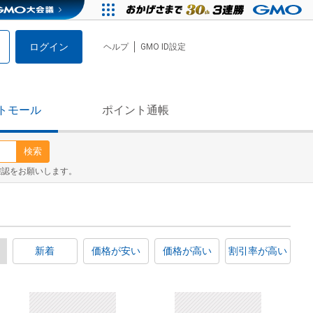
ログイン
ヘルプ
GMO ID設定
トモール
ポイント通帳
検索
確認をお願いします。
新着
価格が安い
価格が高い
割引率が高い