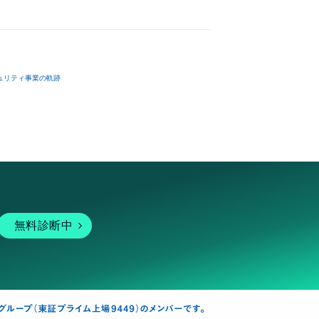
ュリティ事業の軌跡
無料診断中