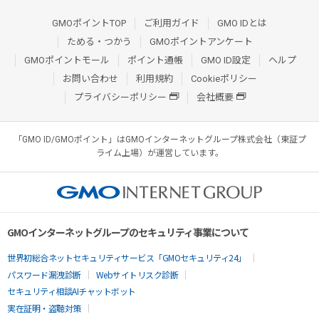
GMOポイントTOP
ご利用ガイド
GMO IDとは
ためる・つかう
GMOポイントアンケート
GMOポイントモール
ポイント通帳
GMO ID設定
ヘルプ
お問い合わせ
利用規約
Cookieポリシー
プライバシーポリシー
会社概要
「GMO ID/GMOポイント」はGMOインターネットグループ株式会社（東証プ
ライム上場）が運営しています。
GMOインターネットグループのセキュリティ事業について
世界初総合ネットセキュリティサービス「GMOセキュリティ24」
パスワード漏洩診断
Webサイトリスク診断
セキュリティ相談AIチャットボット
実在証明・盗聴対策