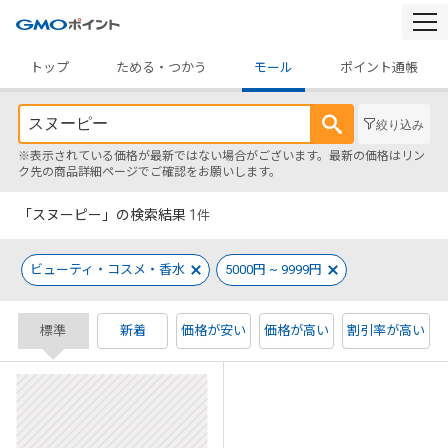
togg
navi
トップ
ためる・つかう
モール
ポイント通帳
絞り込み
※表示されている価格が最新ではない場合がございます。最新の価格はリン
ク先の商品詳細ページでご確認をお願いします。
「スヌーピー」の検索結果
1
件
ビューティ・コスメ・香水
5000円 ~ 9999円
標準
新着
価格が安い
価格が高い
割引率が高い