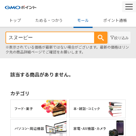
togg
navi
トップ
ためる・つかう
モール
ポイント通帳
絞り込み
※表示されている価格が最新ではない場合がございます。最新の価格はリン
ク先の商品詳細ページでご確認をお願いします。
該当する商品がありません。
カテゴリ