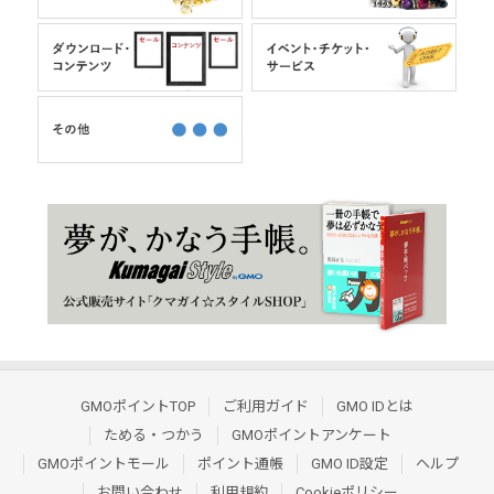
GMOポイントTOP
ご利用ガイド
GMO IDとは
ためる・つかう
GMOポイントアンケート
GMOポイントモール
ポイント通帳
GMO ID設定
ヘルプ
お問い合わせ
利用規約
Cookieポリシー