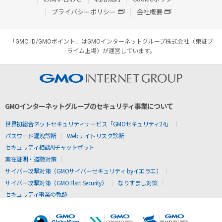
プライバシーポリシー
会社概要
「GMO ID/GMOポイント」はGMOインターネットグループ株式会社（東証プ
ライム上場）が運営しています。
GMOインターネットグループのセキュリティ事業について
世界初総合ネットセキュリティサービス「GMOセキュリティ24」
パスワード漏洩診断
Webサイトリスク診断
セキュリティ相談AIチャットボット
実在証明・盗聴対策
サイバー攻撃対策（GMOサイバーセキュリティ byイエラエ）
サイバー攻撃対策（GMO Flatt Security）
なりすまし対策
セキュリティ事業の軌跡