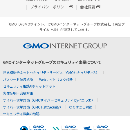
プライバシーポリシー
会社概要
「GMO ID/GMOポイント」はGMOインターネットグループ株式会社（東証プ
ライム上場）が運営しています。
GMOインターネットグループのセキュリティ事業について
世界初総合ネットセキュリティサービス「GMOセキュリティ24」
パスワード漏洩診断
Webサイトリスク診断
セキュリティ相談AIチャットボット
実在証明・盗聴対策
サイバー攻撃対策（GMOサイバーセキュリティ byイエラエ）
サイバー攻撃対策（GMO Flatt Security）
なりすまし対策
セキュリティ事業の軌跡