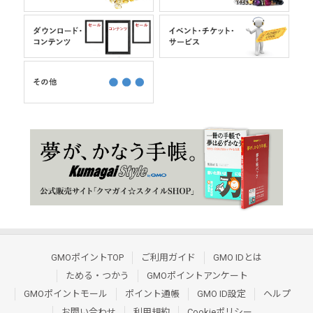
GMOポイントTOP
ご利用ガイド
GMO IDとは
ためる・つかう
GMOポイントアンケート
GMOポイントモール
ポイント通帳
GMO ID設定
ヘルプ
お問い合わせ
利用規約
Cookieポリシー