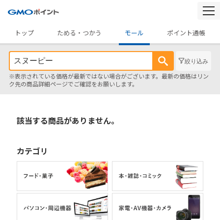
togg
navi
トップ
ためる・つかう
モール
ポイント通帳
絞り込み
※表示されている価格が最新ではない場合がございます。最新の価格はリン
ク先の商品詳細ページでご確認をお願いします。
該当する商品がありません。
カテゴリ