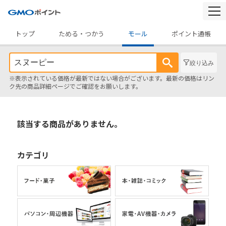
togg
navi
トップ
ためる・つかう
モール
ポイント通帳
絞り込み
※表示されている価格が最新ではない場合がございます。最新の価格はリン
ク先の商品詳細ページでご確認をお願いします。
該当する商品がありません。
カテゴリ