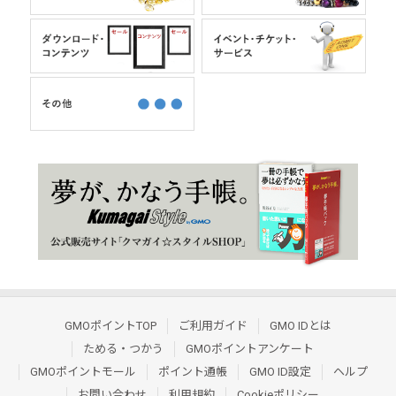
GMOポイントTOP
ご利用ガイド
GMO IDとは
ためる・つかう
GMOポイントアンケート
GMOポイントモール
ポイント通帳
GMO ID設定
ヘルプ
お問い合わせ
利用規約
Cookieポリシー