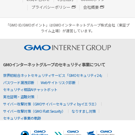
プライバシーポリシー
会社概要
「GMO ID/GMOポイント」はGMOインターネットグループ株式会社（東証プ
ライム上場）が運営しています。
GMOインターネットグループのセキュリティ事業について
世界初総合ネットセキュリティサービス「GMOセキュリティ24」
パスワード漏洩診断
Webサイトリスク診断
セキュリティ相談AIチャットボット
実在証明・盗聴対策
サイバー攻撃対策（GMOサイバーセキュリティ byイエラエ）
サイバー攻撃対策（GMO Flatt Security）
なりすまし対策
セキュリティ事業の軌跡