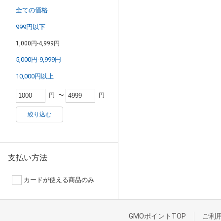
全ての価格
999円以下
1,000円-4,999円
5,000円-9,999円
10,000円以上
円
〜
円
絞り込む
支払い方法
カードが使える商品のみ
GMOポイントTOP
ご利