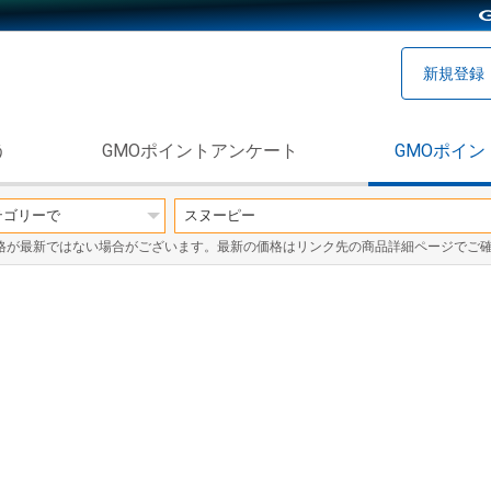
新規登録
う
GMOポイントアンケート
GMOポイン
格が最新ではない場合がございます。最新の価格はリンク先の商品詳細ページでご