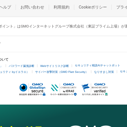
ヘルプ
お問い合わせ
利用規約
Cookieポリシー
プラ
GMOポイント」はGMOインターネットグループ株式会社（東証プライム上場）
ついて
セキュリティ相談AIチャットボット
4」
パスワード漏洩診断
Webサイトリスク診断
セキ
ュリティ byイエラエ）
サイバー攻撃対策（GMO Flatt Security）
なりすまし対策