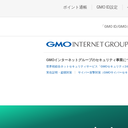
ポイント通帳
GMO ID設定
「GMO ID/
GMOインターネットグループのセキュリティ事業に
世界初総合ネットセキュリティサービス「GMOセキュリティ2
実在証明・盗聴対策
サイバー攻撃対策（GMOサイバーセキ