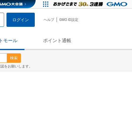
ログイン
ヘルプ
GMO ID設定
トモール
ポイント通帳
検索
確認をお願いします。