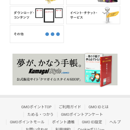
GMOポイントTOP
ご利用ガイド
GMO IDとは
ためる・つかう
GMOポイントアンケート
GMOポイントモール
ポイント通帳
GMO ID設定
ヘルプ
お問い合わせ
利用規約
Cookieポリシー