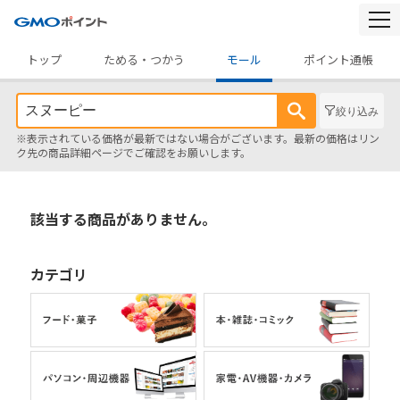
togg
navi
トップ
ためる・つかう
モール
ポイント通帳
絞り込み
※表示されている価格が最新ではない場合がございます。最新の価格はリン
ク先の商品詳細ページでご確認をお願いします。
該当する商品がありません。
カテゴリ