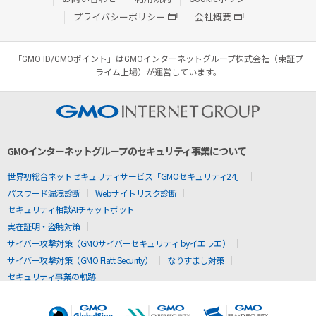
プライバシーポリシー
会社概要
「GMO ID/GMOポイント」はGMOインターネットグループ株式会社（東証プ
ライム上場）が運営しています。
GMOインターネットグループのセキュリティ事業について
世界初総合ネットセキュリティサービス「GMOセキュリティ24」
パスワード漏洩診断
Webサイトリスク診断
セキュリティ相談AIチャットボット
実在証明・盗聴対策
サイバー攻撃対策（GMOサイバーセキュリティ byイエラエ）
サイバー攻撃対策（GMO Flatt Security）
なりすまし対策
セキュリティ事業の軌跡