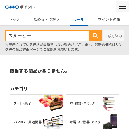
togg
navi
トップ
ためる・つかう
モール
ポイント通帳
絞り込み
※表示されている価格が最新ではない場合がございます。最新の価格はリン
ク先の商品詳細ページでご確認をお願いします。
該当する商品がありません。
カテゴリ