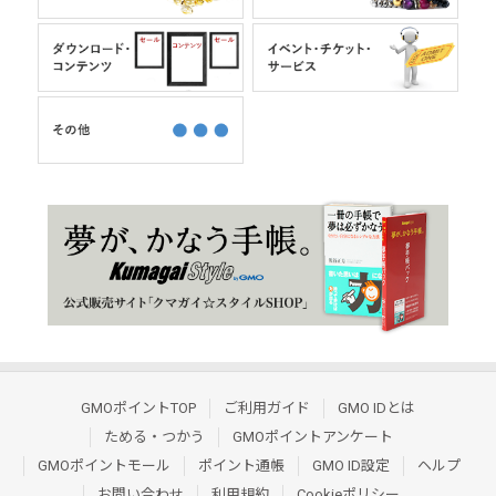
GMOポイントTOP
ご利用ガイド
GMO IDとは
ためる・つかう
GMOポイントアンケート
GMOポイントモール
ポイント通帳
GMO ID設定
ヘルプ
お問い合わせ
利用規約
Cookieポリシー