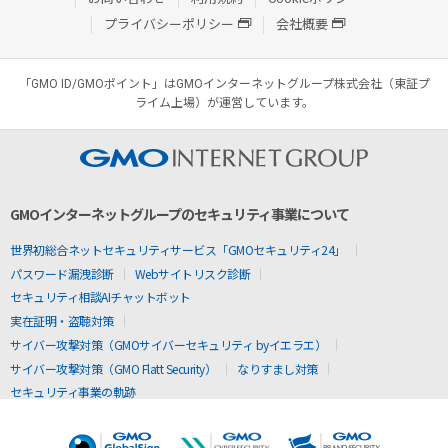
プライバシーポリシー
会社概要
「GMO ID/GMOポイント」はGMOインターネットグループ株式会社（東証プ
ライム上場）が運営しています。
GMOインターネットグループのセキュリティ事業について
世界初総合ネットセキュリティサービス「GMOセキュリティ24」
パスワード漏洩診断
Webサイトリスク診断
セキュリティ相談AIチャットボット
実在証明・盗聴対策
サイバー攻撃対策（GMOサイバーセキュリティ byイエラエ）
サイバー攻撃対策（GMO Flatt Security）
なりすまし対策
セキュリティ事業の軌跡