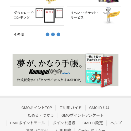
GMOポイントTOP
ご利用ガイド
GMO IDとは
ためる・つかう
GMOポイントアンケート
GMOポイントモール
ポイント通帳
GMO ID設定
ヘルプ
お問い合わせ
利用規約
Cookieポリシー