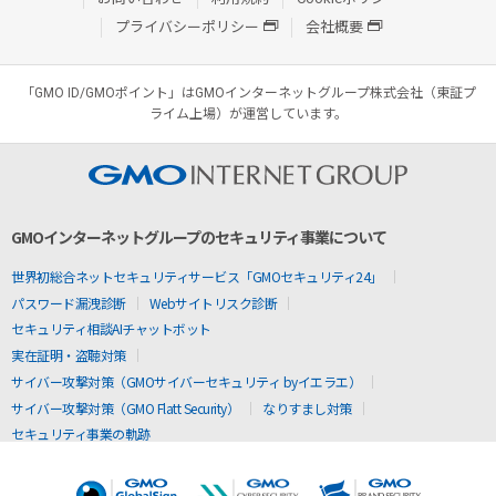
プライバシーポリシー
会社概要
「GMO ID/GMOポイント」はGMOインターネットグループ株式会社（東証プ
ライム上場）が運営しています。
GMOインターネットグループのセキュリティ事業について
世界初総合ネットセキュリティサービス「GMOセキュリティ24」
パスワード漏洩診断
Webサイトリスク診断
セキュリティ相談AIチャットボット
実在証明・盗聴対策
サイバー攻撃対策（GMOサイバーセキュリティ byイエラエ）
サイバー攻撃対策（GMO Flatt Security）
なりすまし対策
セキュリティ事業の軌跡