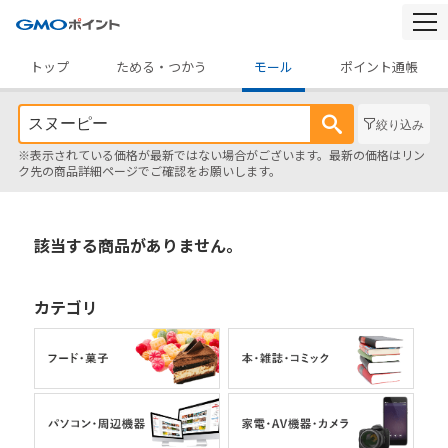
togg
navi
トップ
ためる・つかう
モール
ポイント通帳
絞り込み
※表示されている価格が最新ではない場合がございます。最新の価格はリン
ク先の商品詳細ページでご確認をお願いします。
該当する商品がありません。
カテゴリ