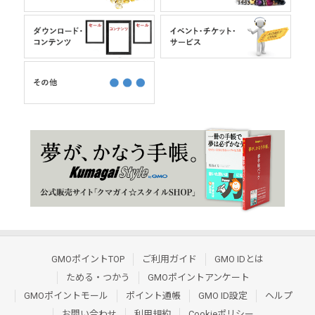
GMOポイントTOP
ご利用ガイド
GMO IDとは
ためる・つかう
GMOポイントアンケート
GMOポイントモール
ポイント通帳
GMO ID設定
ヘルプ
お問い合わせ
利用規約
Cookieポリシー