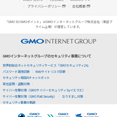
プライバシーポリシー
会社概要
「GMO ID/GMOポイント」はGMOインターネットグループ株式会社（東証プ
ライム上場）が運営しています。
GMOインターネットグループのセキュリティ事業について
世界初総合ネットセキュリティサービス「GMOセキュリティ24」
パスワード漏洩診断
Webサイトリスク診断
セキュリティ相談AIチャットボット
実在証明・盗聴対策
サイバー攻撃対策（GMOサイバーセキュリティ byイエラエ）
サイバー攻撃対策（GMO Flatt Security）
なりすまし対策
セキュリティ事業の軌跡