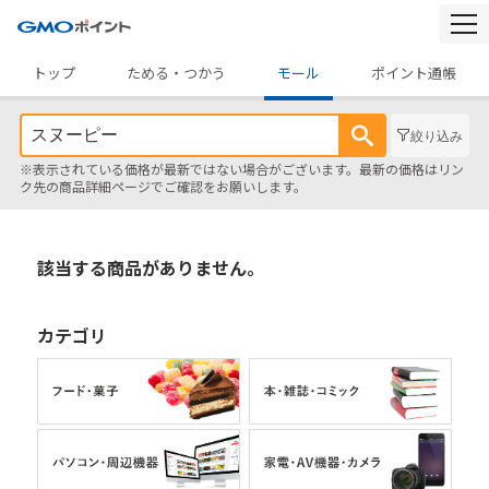
togg
navi
トップ
ためる・つかう
モール
ポイント通帳
絞り込み
※表示されている価格が最新ではない場合がございます。最新の価格はリン
ク先の商品詳細ページでご確認をお願いします。
該当する商品がありません。
カテゴリ