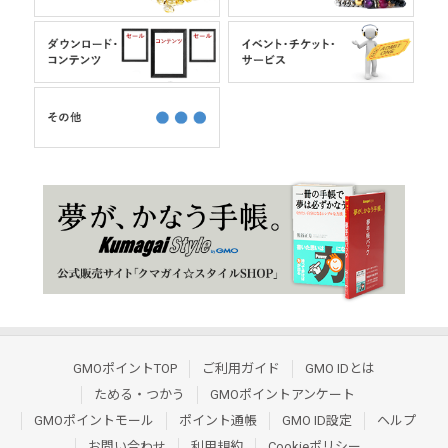
GMOポイントTOP
ご利用ガイド
GMO IDとは
ためる・つかう
GMOポイントアンケート
GMOポイントモール
ポイント通帳
GMO ID設定
ヘルプ
お問い合わせ
利用規約
Cookieポリシー