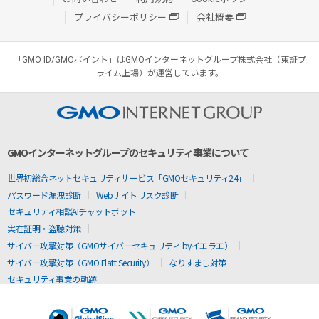
プライバシーポリシー
会社概要
「GMO ID/GMOポイント」はGMOインターネットグループ株式会社（東証プ
ライム上場）が運営しています。
GMOインターネットグループのセキュリティ事業について
世界初総合ネットセキュリティサービス「GMOセキュリティ24」
パスワード漏洩診断
Webサイトリスク診断
セキュリティ相談AIチャットボット
実在証明・盗聴対策
サイバー攻撃対策（GMOサイバーセキュリティ byイエラエ）
サイバー攻撃対策（GMO Flatt Security）
なりすまし対策
セキュリティ事業の軌跡