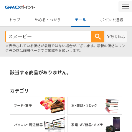
togg
navi
トップ
ためる・つかう
モール
ポイント通帳
絞り込み
※表示されている価格が最新ではない場合がございます。最新の価格はリン
ク先の商品詳細ページでご確認をお願いします。
該当する商品がありません。
カテゴリ