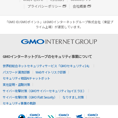
プライバシーポリシー
会社概要
「GMO ID/GMOポイント」はGMOインターネットグループ株式会社（東証プ
ライム上場）が運営しています。
GMOインターネットグループのセキュリティ事業について
世界初総合ネットセキュリティサービス「GMOセキュリティ24」
パスワード漏洩診断
Webサイトリスク診断
セキュリティ相談AIチャットボット
実在証明・盗聴対策
サイバー攻撃対策（GMOサイバーセキュリティ byイエラエ）
サイバー攻撃対策（GMO Flatt Security）
なりすまし対策
セキュリティ事業の軌跡