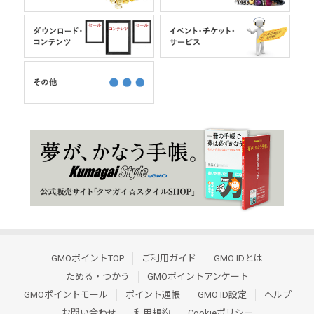
GMOポイントTOP
ご利用ガイド
GMO IDとは
ためる・つかう
GMOポイントアンケート
GMOポイントモール
ポイント通帳
GMO ID設定
ヘルプ
お問い合わせ
利用規約
Cookieポリシー