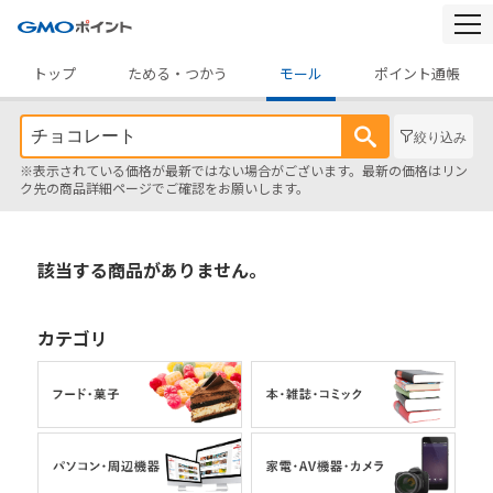
togg
navi
トップ
ためる・つかう
モール
ポイント通帳
絞り込み
※表示されている価格が最新ではない場合がございます。最新の価格はリン
ク先の商品詳細ページでご確認をお願いします。
該当する商品がありません。
カテゴリ