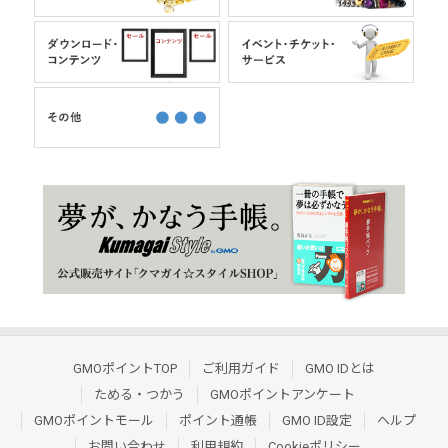
GMOポイントTOP
ご利用ガイド
GMO IDとは
ためる・つかう
GMOポイントアンケート
GMOポイントモール
ポイント通帳
GMO ID設定
ヘルプ
お問い合わせ
利用規約
Cookieポリシー