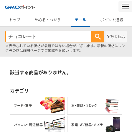
togg
navi
トップ
ためる・つかう
モール
ポイント通帳
絞り込み
※表示されている価格が最新ではない場合がございます。最新の価格はリン
ク先の商品詳細ページでご確認をお願いします。
該当する商品がありません。
カテゴリ