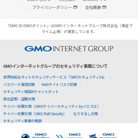
プライバシーポリシー
会社概要
「GMO ID/GMOポイント」はGMOインターネットグループ株式会社（東証プ
ライム上場）が運営しています。
GMOインターネットグループのセキュリティ事業について
世界初総合ネットセキュリティサービス「GMOセキュリティ24」
パスワード漏洩診断
Webサイトリスク診断
セキュリティ相談AIチャットボット
実在証明・盗聴対策
サイバー攻撃対策（GMOサイバーセキュリティ byイエラエ）
サイバー攻撃対策（GMO Flatt Security）
なりすまし対策
セキュリティ事業の軌跡