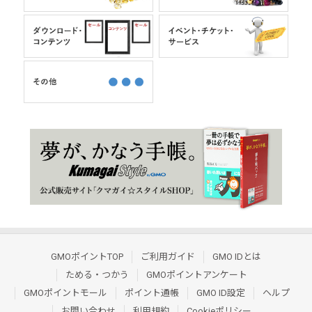
GMOポイントTOP
ご利用ガイド
GMO IDとは
ためる・つかう
GMOポイントアンケート
GMOポイントモール
ポイント通帳
GMO ID設定
ヘルプ
お問い合わせ
利用規約
Cookieポリシー