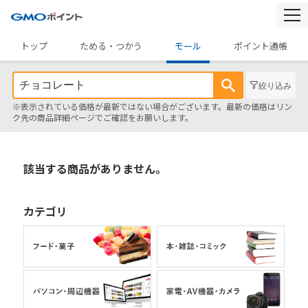
togg
navi
トップ
ためる・つかう
モール
ポイント通帳
絞り込み
※表示されている価格が最新ではない場合がございます。最新の価格はリン
ク先の商品詳細ページでご確認をお願いします。
該当する商品がありません。
カテゴリ