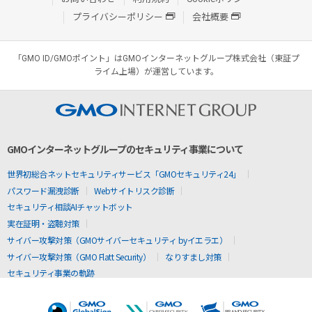
プライバシーポリシー
会社概要
「GMO ID/GMOポイント」はGMOインターネットグループ株式会社（東証プ
ライム上場）が運営しています。
GMOインターネットグループのセキュリティ事業について
世界初総合ネットセキュリティサービス「GMOセキュリティ24」
パスワード漏洩診断
Webサイトリスク診断
セキュリティ相談AIチャットボット
実在証明・盗聴対策
サイバー攻撃対策（GMOサイバーセキュリティ byイエラエ）
サイバー攻撃対策（GMO Flatt Security）
なりすまし対策
セキュリティ事業の軌跡