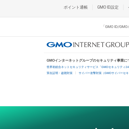
ポイント通帳
GMO ID設定
「GMO ID/
GMOインターネットグループのセキュリティ事業に
世界初総合ネットセキュリティサービス「GMOセキュリティ2
実在証明・盗聴対策
サイバー攻撃対策（GMOサイバーセキ