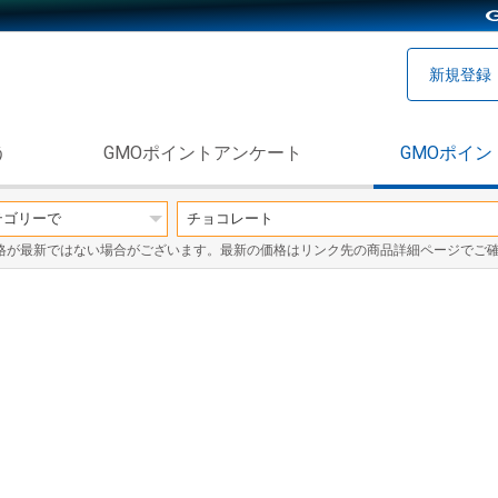
新規登録
う
GMOポイントアンケート
GMOポイン
格が最新ではない場合がございます。最新の価格はリンク先の商品詳細ページでご