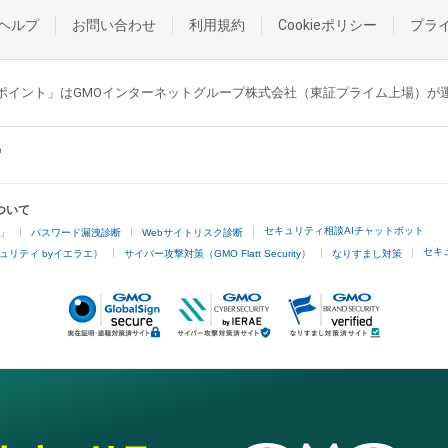
ヘルプ
お問い合わせ
利用規約
Cookieポリシー
プラ
GMOポイント」はGMOインターネットグループ株式会社（東証プライム上場）
ついて
セキュリティ相談AIチャットボット
4」
パスワード漏洩診断
Webサイトリスク診断
セキ
ュリティ byイエラエ）
サイバー攻撃対策（GMO Flatt Security）
なりすまし対策