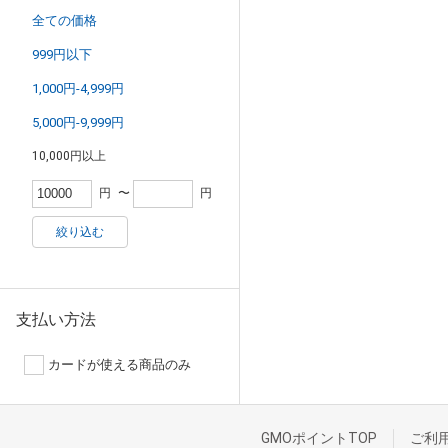
全ての価格
999円以下
1,000円-4,999円
5,000円-9,999円
10,000円以上
円
〜
円
絞り込む
支払い方法
カードが使える商品のみ
GMOポイントTOP
ご利