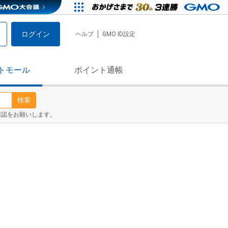
ログイン
ヘルプ
GMO ID設定
トモール
ポイント通帳
検索
確認をお願いします。