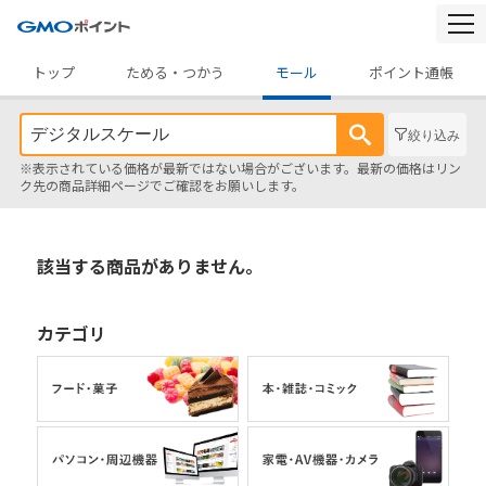
togg
navi
トップ
ためる・つかう
モール
ポイント通帳
絞り込み
※表示されている価格が最新ではない場合がございます。最新の価格はリン
ク先の商品詳細ページでご確認をお願いします。
該当する商品がありません。
カテゴリ