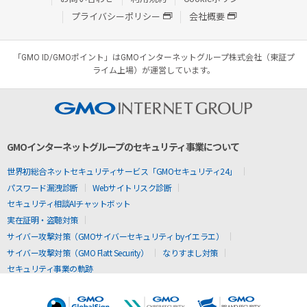
プライバシーポリシー
会社概要
「GMO ID/GMOポイント」はGMOインターネットグループ株式会社（東証プ
ライム上場）が運営しています。
GMOインターネットグループのセキュリティ事業について
世界初総合ネットセキュリティサービス「GMOセキュリティ24」
パスワード漏洩診断
Webサイトリスク診断
セキュリティ相談AIチャットボット
実在証明・盗聴対策
サイバー攻撃対策（GMOサイバーセキュリティ byイエラエ）
サイバー攻撃対策（GMO Flatt Security）
なりすまし対策
セキュリティ事業の軌跡