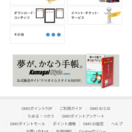
GMOポイントTOP
ご利用ガイド
GMO IDとは
ためる・つかう
GMOポイントアンケート
GMOポイントモール
ポイント通帳
GMO ID設定
ヘルプ
お問い合わせ
利用規約
Cookieポリシー