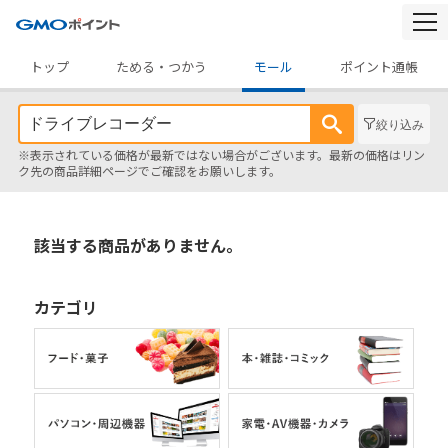
togg
navi
トップ
ためる・つかう
モール
ポイント通帳
絞り込み
※表示されている価格が最新ではない場合がございます。最新の価格はリン
ク先の商品詳細ページでご確認をお願いします。
該当する商品がありません。
カテゴリ