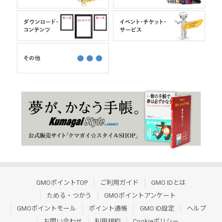
GMOポイントTOP
ご利用ガイド
GMO IDとは
ためる・つかう
GMOポイントアンケート
GMOポイントモール
ポイント通帳
GMO ID設定
ヘルプ
お問い合わせ
利用規約
Cookieポリシー