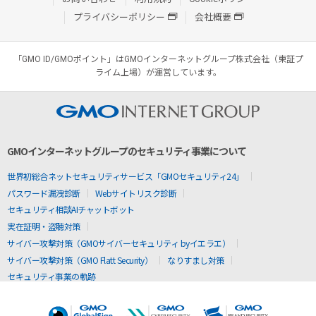
プライバシーポリシー
会社概要
「GMO ID/GMOポイント」はGMOインターネットグループ株式会社（東証プ
ライム上場）が運営しています。
GMOインターネットグループのセキュリティ事業について
世界初総合ネットセキュリティサービス「GMOセキュリティ24」
パスワード漏洩診断
Webサイトリスク診断
セキュリティ相談AIチャットボット
実在証明・盗聴対策
サイバー攻撃対策（GMOサイバーセキュリティ byイエラエ）
サイバー攻撃対策（GMO Flatt Security）
なりすまし対策
セキュリティ事業の軌跡