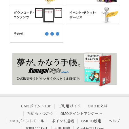
GMOポイントTOP
ご利用ガイド
GMO IDとは
ためる・つかう
GMOポイントアンケート
GMOポイントモール
ポイント通帳
GMO ID設定
ヘルプ
お問い合わせ
利用規約
Cookieポリシー