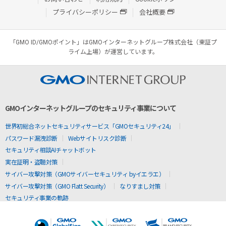
プライバシーポリシー
会社概要
「GMO ID/GMOポイント」はGMOインターネットグループ株式会社（東証プ
ライム上場）が運営しています。
GMOインターネットグループのセキュリティ事業について
世界初総合ネットセキュリティサービス「GMOセキュリティ24」
パスワード漏洩診断
Webサイトリスク診断
セキュリティ相談AIチャットボット
実在証明・盗聴対策
サイバー攻撃対策（GMOサイバーセキュリティ byイエラエ）
サイバー攻撃対策（GMO Flatt Security）
なりすまし対策
セキュリティ事業の軌跡