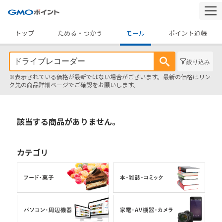
togg
navi
トップ
ためる・つかう
モール
ポイント通帳
絞り込み
※表示されている価格が最新ではない場合がございます。最新の価格はリン
ク先の商品詳細ページでご確認をお願いします。
該当する商品がありません。
カテゴリ