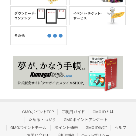
GMOポイントTOP
ご利用ガイド
GMO IDとは
ためる・つかう
GMOポイントアンケート
GMOポイントモール
ポイント通帳
GMO ID設定
ヘルプ
お問い合わせ
利用規約
Cookieポリシー