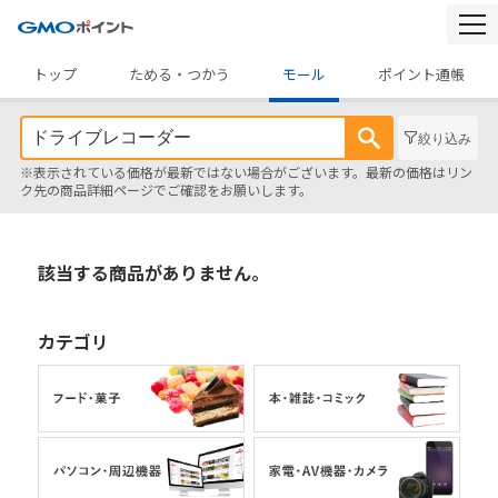
togg
navi
トップ
ためる・つかう
モール
ポイント通帳
絞り込み
※表示されている価格が最新ではない場合がございます。最新の価格はリン
ク先の商品詳細ページでご確認をお願いします。
該当する商品がありません。
カテゴリ