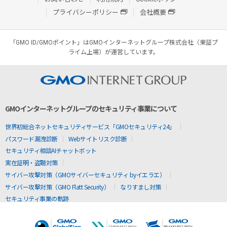
プライバシーポリシー
会社概要
「GMO ID/GMOポイント」はGMOインターネットグループ株式会社（東証プ
ライム上場）が運営しています。
GMOインターネットグループのセキュリティ事業について
世界初総合ネットセキュリティサービス「GMOセキュリティ24」
パスワード漏洩診断
Webサイトリスク診断
セキュリティ相談AIチャットボット
実在証明・盗聴対策
サイバー攻撃対策（GMOサイバーセキュリティ byイエラエ）
サイバー攻撃対策（GMO Flatt Security）
なりすまし対策
セキュリティ事業の軌跡