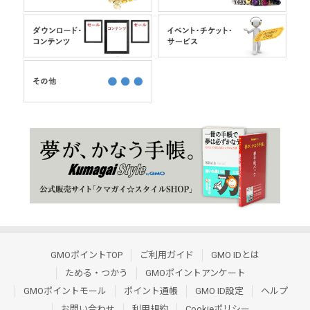
GMOポイントTOP
ご利用ガイド
GMO IDとは
ためる・つかう
GMOポイントアンケート
GMOポイントモール
ポイント通帳
GMO ID設定
ヘルプ
お問い合わせ
利用規約
Cookieポリシー