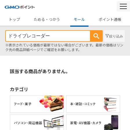
togg
navi
トップ
ためる・つかう
モール
ポイント通帳
絞り込み
※表示されている価格が最新ではない場合がございます。最新の価格はリン
ク先の商品詳細ページでご確認をお願いします。
該当する商品がありません。
カテゴリ