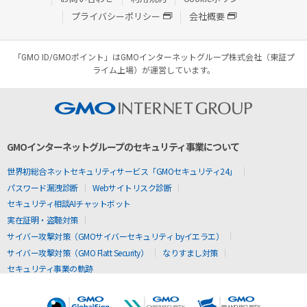
プライバシーポリシー
会社概要
「GMO ID/GMOポイント」はGMOインターネットグループ株式会社（東証プ
ライム上場）が運営しています。
GMOインターネットグループのセキュリティ事業について
世界初総合ネットセキュリティサービス「GMOセキュリティ24」
パスワード漏洩診断
Webサイトリスク診断
セキュリティ相談AIチャットボット
実在証明・盗聴対策
サイバー攻撃対策（GMOサイバーセキュリティ byイエラエ）
サイバー攻撃対策（GMO Flatt Security）
なりすまし対策
セキュリティ事業の軌跡