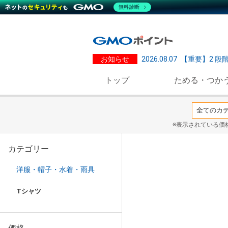
無料診断
お知らせ
2026.08.07
【重要】2 段
トップ
ためる・つか
※表示されている価
カテゴリー
洋服・帽子・水着・雨具
Tシャツ