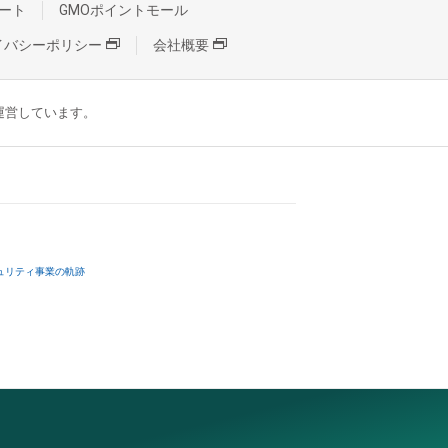
ート
GMOポイントモール
イバシーポリシー
会社概要
が運営しています。
ュリティ事業の軌跡