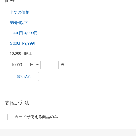
価格
全ての価格
999円以下
1,000円-4,999円
5,000円-9,999円
10,000円以上
円
〜
円
絞り込む
支払い方法
カードが使える商品のみ