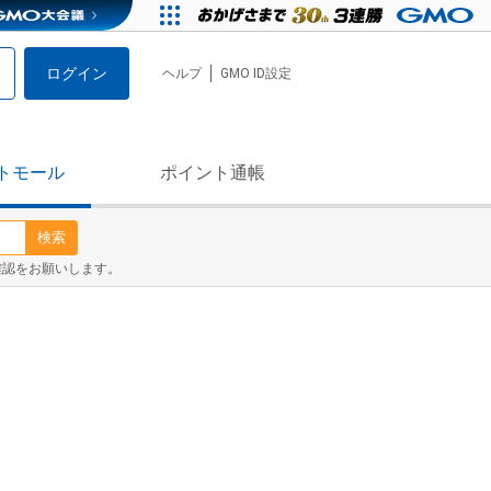
ログイン
ヘルプ
GMO ID設定
トモール
ポイント通帳
検索
確認をお願いします。