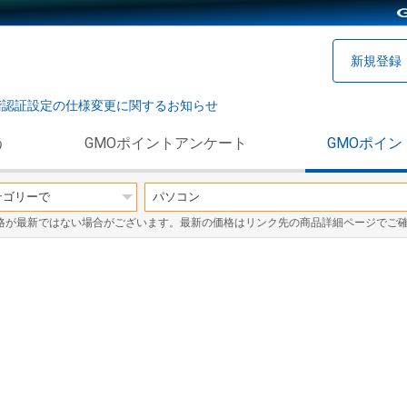
新規登録
階認証設定の仕様変更に関するお知らせ
う
GMOポイントアンケート
GMOポイン
格が最新ではない場合がございます。最新の価格はリンク先の商品詳細ページでご