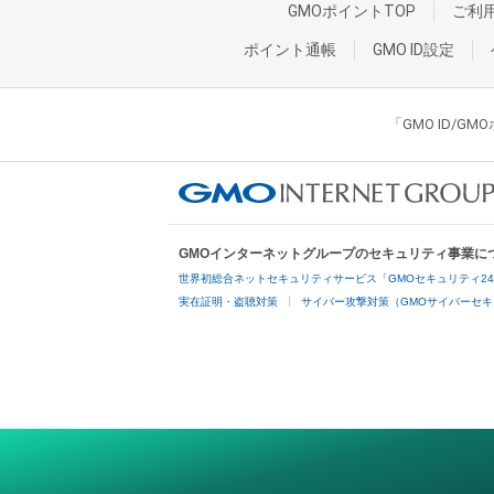
GMOポイントTOP
ご利
ポイント通帳
GMO ID設定
「GMO ID/
GMOインターネットグループのセキュリティ事業に
世界初総合ネットセキュリティサービス「GMOセキュリティ2
実在証明・盗聴対策
サイバー攻撃対策（GMOサイバーセキ