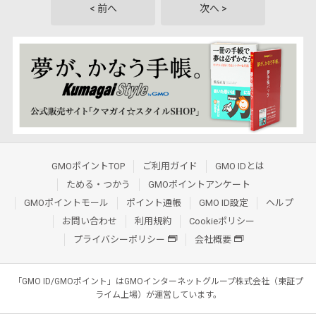
< 前へ
次へ >
GMOポイントTOP
ご利用ガイド
GMO IDとは
ためる・つかう
GMOポイントアンケート
GMOポイントモール
ポイント通帳
GMO ID設定
ヘルプ
お問い合わせ
利用規約
Cookieポリシー
プライバシーポリシー
会社概要
「GMO ID/GMOポイント」はGMOインターネットグループ株式会社（東証プ
ライム上場）が運営しています。