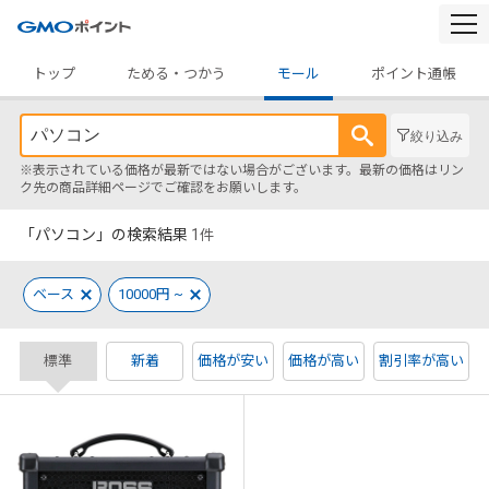
togg
navi
トップ
ためる・つかう
モール
ポイント通帳
絞り込み
※表示されている価格が最新ではない場合がございます。最新の価格はリン
ク先の商品詳細ページでご確認をお願いします。
「パソコン」の検索結果
1
件
ベース
10000円 ~
標準
新着
価格が安い
価格が高い
割引率が高い