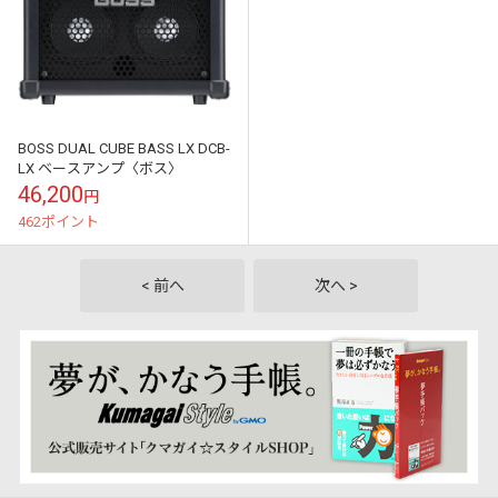
BOSS DUAL CUBE BASS LX DCB-
LX ベースアンプ〈ボス〉
46,200
円
462ポイント
< 前へ
次へ >