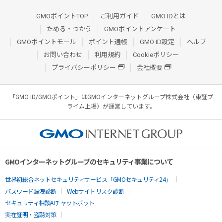
GMOポイントTOP
ご利用ガイド
GMO IDとは
ためる・つかう
GMOポイントアンケート
GMOポイントモール
ポイント通帳
GMO ID設定
ヘルプ
お問い合わせ
利用規約
Cookieポリシー
プライバシーポリシー
会社概要
「GMO ID/GMOポイント」はGMOインターネットグループ株式会社（東証プ
ライム上場）が運営しています。
GMOインターネットグループのセキュリティ事業について
世界初総合ネットセキュリティサービス「GMOセキュリティ24」
パスワード漏洩診断
Webサイトリスク診断
セキュリティ相談AIチャットボット
実在証明・盗聴対策