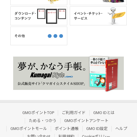
GMOポイントTOP
ご利用ガイド
GMO IDとは
ためる・つかう
GMOポイントアンケート
GMOポイントモール
ポイント通帳
GMO ID設定
ヘルプ
お問い合わせ
利用規約
Cookieポリシー