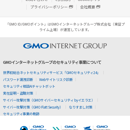
プライバシーポリシー
会社概要
「GMO ID/GMOポイント」はGMOインターネットグループ株式会社（東証プ
ライム上場）が運営しています。
GMOインターネットグループのセキュリティ事業について
世界初総合ネットセキュリティサービス「GMOセキュリティ24」
パスワード漏洩診断
Webサイトリスク診断
セキュリティ相談AIチャットボット
実在証明・盗聴対策
サイバー攻撃対策（GMOサイバーセキュリティ byイエラエ）
サイバー攻撃対策（GMO Flatt Security）
なりすまし対策
セキュリティ事業の軌跡