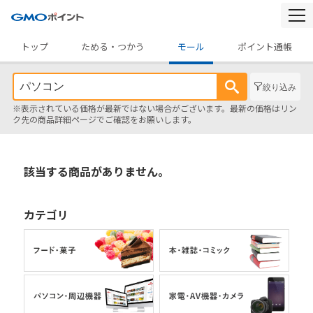
togg
navi
トップ
ためる・つかう
モール
ポイント通帳
絞り込み
※表示されている価格が最新ではない場合がございます。最新の価格はリン
ク先の商品詳細ページでご確認をお願いします。
該当する商品がありません。
カテゴリ