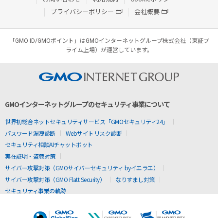
プライバシーポリシー
会社概要
「GMO ID/GMOポイント」はGMOインターネットグループ株式会社（東証プ
ライム上場）が運営しています。
GMOインターネットグループのセキュリティ事業について
世界初総合ネットセキュリティサービス「GMOセキュリティ24」
パスワード漏洩診断
Webサイトリスク診断
セキュリティ相談AIチャットボット
実在証明・盗聴対策
サイバー攻撃対策（GMOサイバーセキュリティ byイエラエ）
サイバー攻撃対策（GMO Flatt Security）
なりすまし対策
セキュリティ事業の軌跡