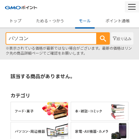
togg
navi
トップ
ためる・つかう
モール
ポイント通帳
絞り込み
※表示されている価格が最新ではない場合がございます。最新の価格はリン
ク先の商品詳細ページでご確認をお願いします。
該当する商品がありません。
カテゴリ