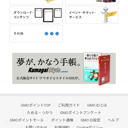
GMOポイントTOP
ご利用ガイド
GMO IDとは
ためる・つかう
GMOポイントアンケート
GMOポイントモール
ポイント通帳
GMO ID設定
ヘルプ
お問い合わせ
利用規約
Cookieポリシー