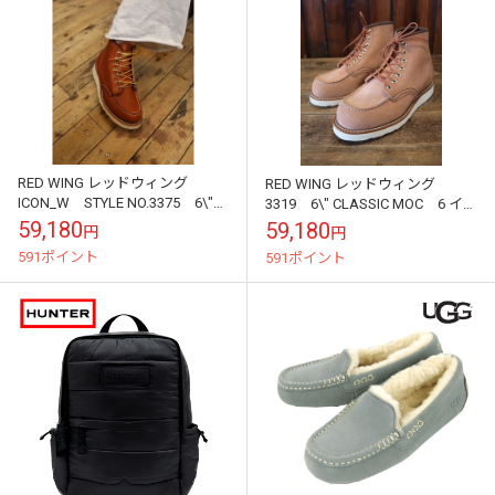
RED WING レッドウィング
RED WING レッドウィング
ICON_W STYLE NO.3375 6\"
3319 6\" CLASSIC MOC 6 イン
CLASSIC MOC 6インチ クラシッ
チ クラシックモック WOMEN
59,180
59,180
円
円
クモ...
591ポイント
591ポイント