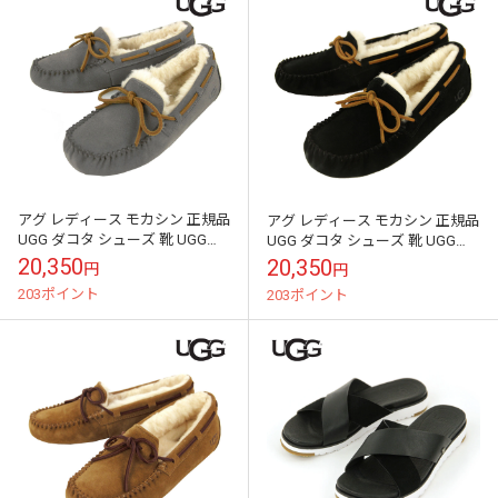
アグ レディース モカシン 正規品
アグ レディース モカシン 正規品
UGG ダコタ シューズ 靴 UGG
UGG ダコタ シューズ 靴 UGG
DAKOTA MOCCASIN 1107949
DAKOTA MOCCASIN 1107949
20,350
20,350
円
円
PEWT...
BLAC...
203ポイント
203ポイント