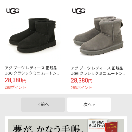
アグ ブーツ レディース 正規品
アグ ブーツ レディース 正規品
UGG クラシックミニ ムートンブ
UGG クラシックミニ ムートンブ
ーツ CLASSIC MINI Ⅱ 1016222-
ーツ CLASSIC MINI Ⅱ 1016222-
28,380
28,380
円
円
BLK B...
GREY ...
283ポイント
283ポイント
< 前へ
次へ >