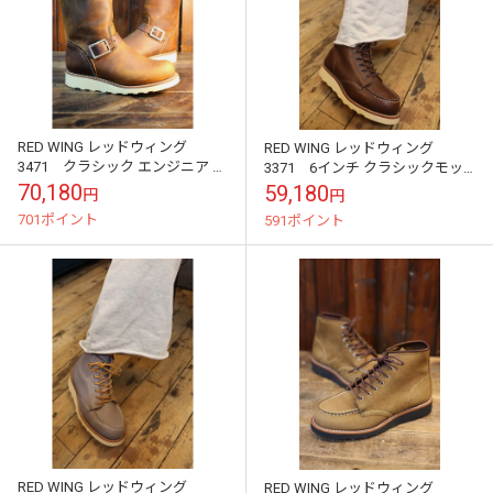
RED WING レッドウィング
RED WING レッドウィング
3471 クラシック エンジニア レ
3371 6インチ クラシックモッ
ディースブーツ
ク レディース
70,180
59,180
円
円
701ポイント
591ポイント
RED WING レッドウィング
RED WING レッドウィング