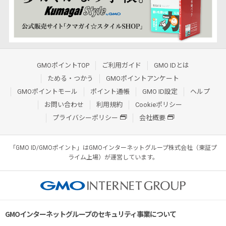
GMOポイントTOP
ご利用ガイド
GMO IDとは
ためる・つかう
GMOポイントアンケート
GMOポイントモール
ポイント通帳
GMO ID設定
ヘルプ
お問い合わせ
利用規約
Cookieポリシー
プライバシーポリシー
会社概要
「GMO ID/GMOポイント」はGMOインターネットグループ株式会社（東証プ
ライム上場）が運営しています。
GMOインターネットグループのセキュリティ事業について