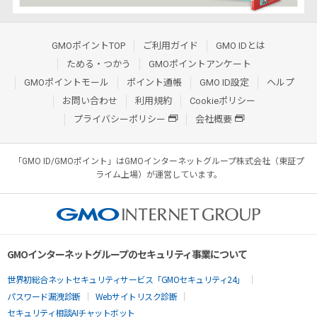
GMOポイントTOP
ご利用ガイド
GMO IDとは
ためる・つかう
GMOポイントアンケート
GMOポイントモール
ポイント通帳
GMO ID設定
ヘルプ
お問い合わせ
利用規約
Cookieポリシー
プライバシーポリシー
会社概要
「GMO ID/GMOポイント」はGMOインターネットグループ株式会社（東証プ
ライム上場）が運営しています。
GMOインターネットグループのセキュリティ事業について
世界初総合ネットセキュリティサービス「GMOセキュリティ24」
パスワード漏洩診断
Webサイトリスク診断
セキュリティ相談AIチャットボット