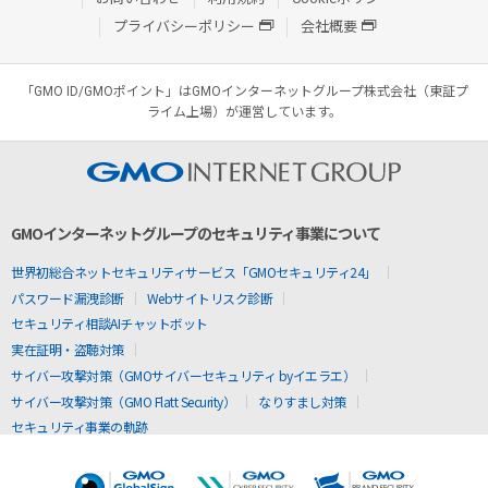
プライバシーポリシー
会社概要
「GMO ID/GMOポイント」はGMOインターネットグループ株式会社（東証プ
ライム上場）が運営しています。
GMOインターネットグループのセキュリティ事業について
世界初総合ネットセキュリティサービス「GMOセキュリティ24」
パスワード漏洩診断
Webサイトリスク診断
セキュリティ相談AIチャットボット
実在証明・盗聴対策
サイバー攻撃対策（GMOサイバーセキュリティ byイエラエ）
サイバー攻撃対策（GMO Flatt Security）
なりすまし対策
セキュリティ事業の軌跡