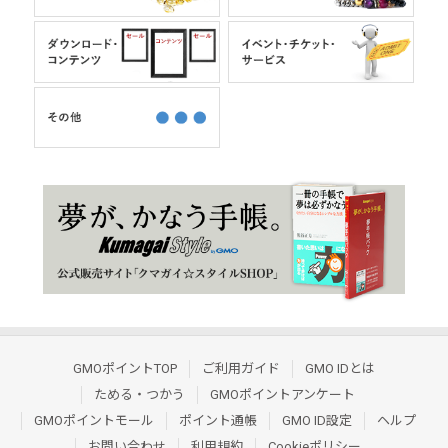
GMOポイントTOP
ご利用ガイド
GMO IDとは
ためる・つかう
GMOポイントアンケート
GMOポイントモール
ポイント通帳
GMO ID設定
ヘルプ
お問い合わせ
利用規約
Cookieポリシー