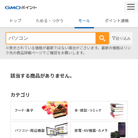
togg
navi
トップ
ためる・つかう
モール
ポイント通帳
絞り込み
※表示されている価格が最新ではない場合がございます。最新の価格はリン
ク先の商品詳細ページでご確認をお願いします。
該当する商品がありません。
カテゴリ