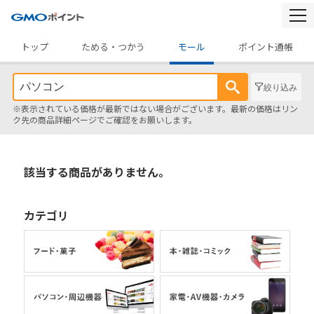
togg
navi
トップ
ためる・つかう
モール
ポイント通帳
絞り込み
※表示されている価格が最新ではない場合がございます。最新の価格はリン
ク先の商品詳細ページでご確認をお願いします。
該当する商品がありません。
カテゴリ