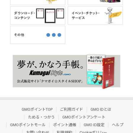
GMOポイントTOP
ご利用ガイド
GMO IDとは
ためる・つかう
GMOポイントアンケート
GMOポイントモール
ポイント通帳
GMO ID設定
ヘルプ
お問い合わせ
利用規約
Cookieポリシー