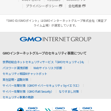
プライバシーポリシー
会社概要
「GMO ID/GMOポイント」はGMOインターネットグループ株式会社（東証プ
ライム上場）が運営しています。
GMOインターネットグループのセキュリティ事業について
世界初総合ネットセキュリティサービス「GMOセキュリティ24」
パスワード漏洩診断
Webサイトリスク診断
セキュリティ相談AIチャットボット
実在証明・盗聴対策
サイバー攻撃対策（GMOサイバーセキュリティ byイエラエ）
サイバー攻撃対策（GMO Flatt Security）
なりすまし対策
セキュリティ事業の軌跡