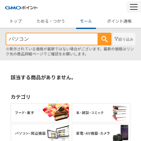
togg
navi
トップ
ためる・つかう
モール
ポイント通帳
絞り込み
※表示されている価格が最新ではない場合がございます。最新の価格はリン
ク先の商品詳細ページでご確認をお願いします。
該当する商品がありません。
カテゴリ