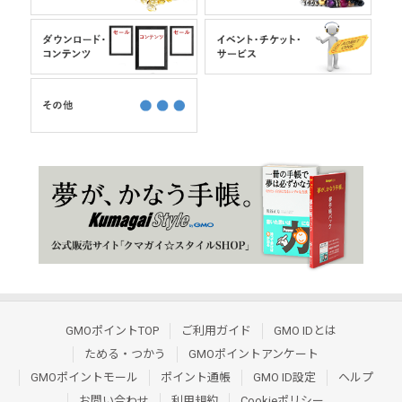
GMOポイントTOP
ご利用ガイド
GMO IDとは
ためる・つかう
GMOポイントアンケート
GMOポイントモール
ポイント通帳
GMO ID設定
ヘルプ
お問い合わせ
利用規約
Cookieポリシー