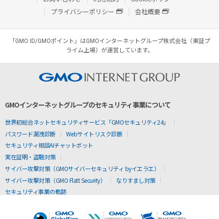
プライバシーポリシー
会社概要
「GMO ID/GMOポイント」はGMOインターネットグループ株式会社（東証プ
ライム上場）が運営しています。
GMOインターネットグループのセキュリティ事業について
世界初総合ネットセキュリティサービス「GMOセキュリティ24」
パスワード漏洩診断
Webサイトリスク診断
セキュリティ相談AIチャットボット
実在証明・盗聴対策
サイバー攻撃対策（GMOサイバーセキュリティ byイエラエ）
サイバー攻撃対策（GMO Flatt Security）
なりすまし対策
セキュリティ事業の軌跡