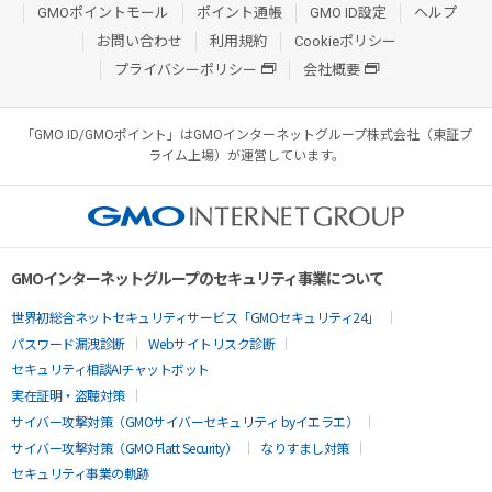
GMOポイントモール
ポイント通帳
GMO ID設定
ヘルプ
お問い合わせ
利用規約
Cookieポリシー
プライバシーポリシー
会社概要
「GMO ID/GMOポイント」はGMOインターネットグループ株式会社（東証プ
ライム上場）が運営しています。
GMOインターネットグループのセキュリティ事業について
世界初総合ネットセキュリティサービス「GMOセキュリティ24」
パスワード漏洩診断
Webサイトリスク診断
セキュリティ相談AIチャットボット
実在証明・盗聴対策
サイバー攻撃対策（GMOサイバーセキュリティ byイエラエ）
サイバー攻撃対策（GMO Flatt Security）
なりすまし対策
セキュリティ事業の軌跡